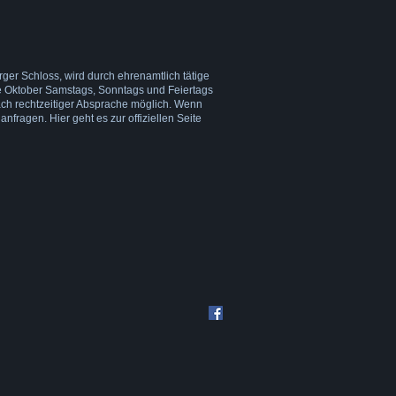
er Schloss, wird durch ehrenamtlich tätige
e Oktober Samstags, Sonntags und Feiertags
ach rechtzeitiger Absprache möglich. Wenn
anfragen. Hier geht es zur offiziellen Seite